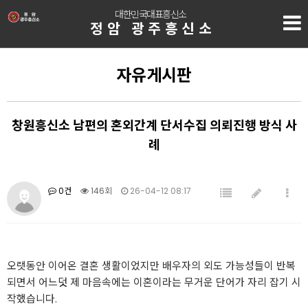
대한민국대표흥신소
정암 광주흥신소
자유게시판
창원흥신소 남편의 혼외간계 단서수집 의뢰진행 방식 사
례
0건
146회
26-04-12 08:17
오랫동안 이어온 결혼 생활이었지만 배우자의 외도 가능성들이 반복
되면서 어느덧 제 마음속에는 이혼이라는 무거운 단어가 자리 잡기 시
작했습니다.