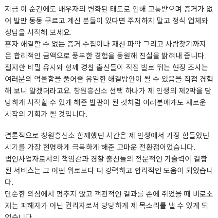
지금 이 순간에도 배우자의 변화된 태도로 인해 고통받으며 증거가 없
어 발만 동동 구르고 계신 분들이 있다면 주저하지 말고 정식 업체와
상담을 시작해 보세요.
혼자 해결할 수 없는 증거 수집이나 재산 파악 그리고 사람찾기까지
은 합리적인 금액으로 풍부한 경험을 동원해 진실을 밝혀내 줍니다.
철저한 비밀 유지와 함께 경찰 출신들이 직접 발로 뛰는 현장 조사는
여러분의 억울함을 풀어줄 유일한 해결방안이 될 수 있음을 직접 경험
해 보니 알겠더라고요.
창원흥신소
선택 하나가 제 인생의 제2막을 당
당하게 시작할 수 있게 해준 발판이 된 것처럼 여러분에게도 새로운
시작의 기회가 될 것입니다.
결론적으로
창원흥신소
함께했던 시간은 제 인생에서 가장 힘들었던
시기를 가장 현명하게 극복하게 해준 고마운 전환점이었습니다.
법인사업자로서의 책임감과 경찰 출신들의 전문적인 기술력이 결합
된 서비스는 그 어떤 위로보다 더 강력하고 합리적인 도움이 되었습니
다.
단순한 의심에서 멈추지 않고 객관적인 결과를 손에 쥐었을 때 비로소
저는 피해자가 아닌 권리자로서 당당하게 제 목소리를 낼 수 있게 되
었습니다.