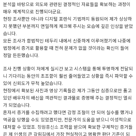
분석을 바탕으로 외도와 관련된 결정적인 자료들을 확보하는 과정이
매우 체계적으로 진행되더군요.
현장 조사뿐만 아니라 디지털 포렌식 기법까지 동원되어 제가 상상하
지 못했던 부분까지 면밀하게 체크해 주시는 모습에 깊은 인상을 받았
습니다.
모든 조사가 합법적인 테두리 내에서 신중하게 이루어졌기에 나중에
법정에서 증거로 활용할 때 전혀 문제가 없을 것이라는 확신이 들어
정말 든든했습니다.
조사 진행 상황이 저에게 실시간 보고 시스템을 통해 투명하게 전달되
니 기다리는 동안의 초조함이 훨씬 줄어들었고 상황을 즉시 파악할 수
있어 신뢰도가 무척 높았습니다.
현장에서 확보된 사진과 영상 기록들은 제가 그동안 심증으로만 품고
있던 배우자의 배신을 객관적인 결과물로 증명해 주는 결정적인 열쇠
가 되었습니다.
혼자서 증거를 수집하려고 했다면 감정 조절이 안 되어 실수를 했거나
역공을 당했을 수도 있었겠지만, 전문가의 도움을 받으니 이성적으로
대처할 수 있었죠.
창원흥신소
조력을 받으며 확보한 구체적인 증거들
은 제 인생의 큰 갈림길에서 가장 현실적이고 명확한 판단 기준이 되