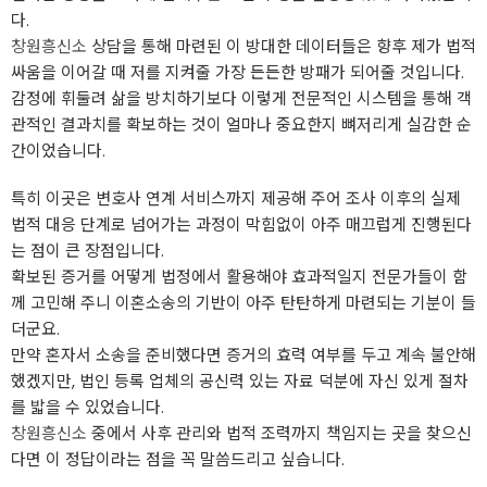
다.
창원흥신소
상담을 통해 마련된 이 방대한 데이터들은 향후 제가 법적
싸움을 이어갈 때 저를 지켜줄 가장 든든한 방패가 되어줄 것입니다.
감정에 휘둘려 삶을 방치하기보다 이렇게 전문적인 시스템을 통해 객
관적인 결과치를 확보하는 것이 얼마나 중요한지 뼈저리게 실감한 순
간이었습니다.
특히 이곳은 변호사 연계 서비스까지 제공해 주어 조사 이후의 실제
법적 대응 단계로 넘어가는 과정이 막힘없이 아주 매끄럽게 진행된다
는 점이 큰 장점입니다.
확보된 증거를 어떻게 법정에서 활용해야 효과적일지 전문가들이 함
께 고민해 주니 이혼소송의 기반이 아주 탄탄하게 마련되는 기분이 들
더군요.
만약 혼자서 소송을 준비했다면 증거의 효력 여부를 두고 계속 불안해
했겠지만, 법인 등록 업체의 공신력 있는 자료 덕분에 자신 있게 절차
를 밟을 수 있었습니다.
창원흥신소
중에서 사후 관리와 법적 조력까지 책임지는 곳을 찾으신
다면 이 정답이라는 점을 꼭 말씀드리고 싶습니다.