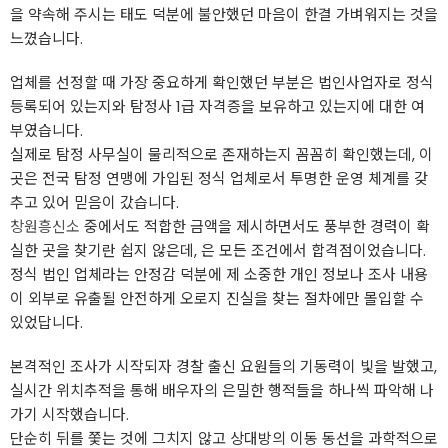
을 약속해 주시는 태도 덕분에 불안했던 마음이 한결 가벼워지는 것을
느꼈습니다.
업체를 선정할 때 가장 중요하게 확인했던 부분은 법인사업자로 정식
등록되어 있는지와 탐정사 1급 자격증을 보유하고 있는지에 대한 여
부였습니다.
실제로 탐정 사무실이 물리적으로 존재하는지 꼼꼼히 확인했는데, 이
곳은 전국 탐정 연맹에 가입된 정식 업체로서 투명한 운영 체계를 갖
추고 있어 믿음이 갔습니다.
창원흥신소
중에서도 적합한 금액을 제시하면서도 풍부한 경력이 확
실한 곳을 찾기란 쉽지 않은데, 은 모든 조건에서 합격점이었습니다.
정식 법인 업체라는 안정감 덕분에 제 소중한 개인 정보나 조사 내용
이 외부로 유출될 안전하게 오로지 진실을 찾는 절차에만 몰입할 수
있었답니다.
본격적인 조사가 시작되자 경찰 출신 요원들의 기동력이 빛을 발했고,
실시간 위치추적을 통해 배우자의 은밀한 행적들을 하나씩 파악해 나
가기 시작했습니다.
단순히 뒤를 쫓는 것에 그치지 않고 상대방의 이동 동선을 과학적으로