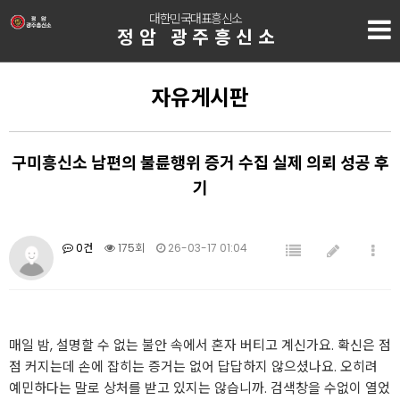
대한민국대표흥신소
정암 광주흥신소
자유게시판
구미흥신소 남편의 불륜행위 증거 수집 실제 의뢰 성공 후
기
0건
175회
26-03-17 01:04
매일 밤, 설명할 수 없는 불안 속에서 혼자 버티고 계신가요. 확신은 점
점 커지는데 손에 잡히는 증거는 없어 답답하지 않으셨나요. 오히려
예민하다는 말로 상처를 받고 있지는 않습니까. 검색창을 수없이 열었