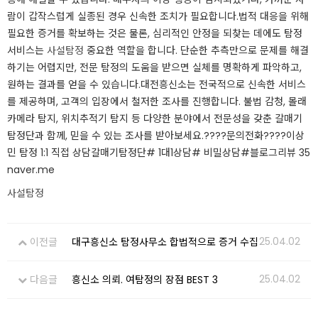
람이 갑작스럽게 실종된 경우 신속한 조치가 필요합니다.​​법적 대응을 위해
필요한 증거를 확보하는 것은 물론, 심리적인 안정을 되찾는 데에도 탐정
서비스는
사설탐정
중요한 역할을 합니다. 단순한 추측만으로 문제를 해결
하기는 어렵지만, 전문 탐정의 도움을 받으면 실체를 명확하게 파악하고,
원하는 결과를 얻을 수 있습니다.​​대전흥신소는 전국적으로 신속한 서비스
를 제공하며, 고객의 입장에서 철저한 조사를 진행합니다. 불법 감청, 몰래
카메라 탐지, 위치추적기 탐지 등 다양한 분야에서 전문성을 갖춘 갈매기
탐정단과 함께, 믿을 수 있는 조사를 받아보세요.​​????문의전화????이상
민 탐정 1:1 직접 상담갈매기탐정단# 1대1상담# 비밀상담#블로그리뷰 35
naver.me​
사설탐정
25.04.02
이전글
대구흥신소 탐정사무소 합법적으로 증거 수집
25.04.02
다음글
흥신소 의뢰. 여탐정의 장점 BEST 3