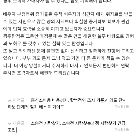
경우 오히려 가해자가 될 수 있다는 점도 기억해야 합니다.
배우자 부정행위 증거물은 유책 배우자와 상간자 에게 위자료를 받을
수 있는 사안으로 많은 양의 자료보다 확실한 증거확보 확보가 관건
이며 법적 효력을 소중히 여기고 있는지가 중요합니다.
광주탐정은 그동안 가정문제 수 많은 건을 해결한 실무 바탕으로 경험
과 노하우 를 갖추고 있는 실력 있는 탐정입니다.
또 믿고 의뢰하신 분께 불편함 없이 신속하고 정확하게 진행해 드리고
있습니다. 부부 외도 문제 그냥 덮고 가면 더 큰 문제가 생길 수 있습
니다. 더 이상 망설이거나 주저하지 마시고 언제든지 편안하게 연락
주시면 조력자로서 해결해 드리겠습니다.
이전글
흥신소비용 비용까지, 합법적인 조사 기준과 외도 단서
25.11.05
확보 단계적 절차 베스트 가이드
다음글
소송전 사람찾기, 소송전 사람찾는과정 사람찾기 긴급
25.11.05
조언]