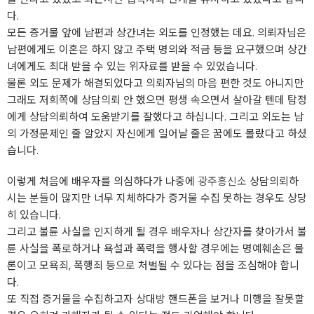
다.
모든 증거물 앞에 남편과 상간녀는 외도를 인정했는 데요. 의뢰자님은
남편에게도 이혼은 하지 않고 주택 명의와 적금 등을 요구했으며 상간
녀에게도 최대 받을 수 있는 위자료를 받을 수 있었습니다.
물론 외도 문제가 해결되었다고 의뢰자님의 마음 편한 것도 아니지만
그래도 저희쪽에 상담의뢰 안 했으면 평생 속으면서 살아갈 텐데 탐정
에게 상담의뢰하여 도움받기를 잘했다고 하십니다. 그리고 외도는 남
의 가정문제인 줄 알았지 자신에게 일어날 줄은 꿈에도 몰랐다고 하셨
습니다.
이렇게 처음에 배우자를 의심하다가 나중에
광주흥신소
상담의뢰하
시는 분들이 많지만 너무 지체하다가 증거물 수집 못하는 경우도 상당
히 있습니다.
그리고 불륜 사실을 인지하게 될 경우 배우자나 상간자를 찾아가서 불
륜 사실을 폭로하거나 욕설과 폭력을 행사할 경우에는 명예훼손은 물
론이고 모욕죄, 폭행죄 등으로 처벌될 수 있다는 점을 조심해야 합니
다.
또 직접 증거물을 수집하고자 상대방 핸드폰을 보거나 미행을 잘못할