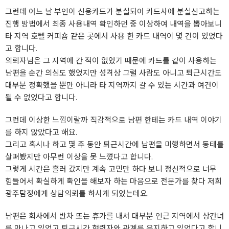
그런데 어느 날 부인이 신용카드가 분실되어 카드사에 분실신고하는
진행 방법에서 최종 사용내역 확인하던 중 이상하여 내역을 뽑아보니
타 지역 호텔 커피숍 같은 곳에서 사용 한 카드 내역이 몇 건이 있었다
고 합니다.
의뢰자님은 그 지역에 간 적이 없었기 때문에 카드를 같이 사용하는
남편을 순간 의심도 했었지만 성격상 그럴 사람도 아니고 퇴근시간도
대부분 정확했을 뿐만 아니라 타 지역까지 갈 수 있는 시간과 여건이
될 수 없었다고 합니다.
그런데 이상한 느낌이랄까 직감적으로 남편 한테는 카드 내역 이야기
를 하지 않았다고 해요.
그리고 혹시나 하고 몇 주 동안 퇴근시간에 남편을 미행하면서 동태를
살펴봤지만 아무런 이상을 못 느꼈다고 합니다.
그렇게 시간은 흘러 갔지만 계속 고민만 하다 보니 정신적으로 너무
힘들어서 확실하게 확인을 해보자 하는 마음으로 전문가를 찾다 저희
광주탐정에게 상담의뢰를 하시게 되었는데요.
남편은 회사에서 반차 또는 휴가를 내서 대부분 인근 지역에서 상간녀
를 만나고 있었고 퇴근시간 협력자와 관계를 유지하고 있었다고 합니