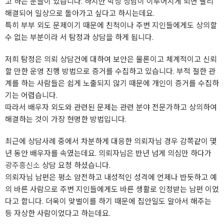
고 하는 분들이 있습니다. 하지만 막상 상담이 이루어지게 되면 빨리
해결되어 일상으로 돌아가고 싶다고 하시는데요.
특히 부부 외도 문제이기 때문에 친척이나 주변 지인들에게도 상의할
수 없는 부분이라 서 탐정과 상담을 하게 됩니다.
저희 탐정은 의뢰 상담건에 대하여 보안은 물론이고 체계적이고 신뢰
할 만한 운영 진행 방법으로 증거를 수집하고 있습니다. 부적 절한 관
계를 하는 사람들은 쉽게 노출되지 않기 때문에 개인이 증거를 수집하
기는 어렵습니다.
따라서 배우자 외도와 관련된 문제는 관련 분야 전문가하고 상의하여
해결하는 것이 가장 현명한 방법입니다.
최근에 상담사례 중에서 차분하게 대응한 의뢰자님 경우 감쪽같이 몇
년 동안 배우자를 속였는데요. 의뢰자님은 반년 넘게 의심만 하다가
광주흥신소
상담 요청 하셨습니다.
의뢰자님 남편은 평소 얌전하고 내성적인 성격에 언제나 반듯하고 예
의 바른 사람으로 주변 지인들에게도 바른 생활로 인정받는 남편 이었
다고 합니다. 더욱이 맞벌이를 하기 때문에 집안일도 알아서 해주는
등 자상한 사람이었다고 하는데요.