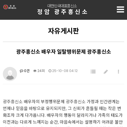
대한민국대표흥신소
정암 광주흥신소
자유게시판
광주흥신소 배우자 일탈행위문제 광주흥신소
0건
24회
25-10-08 04:12
광주흥신소
배우자의 부정행위문제
광주흥신소
가정과 인간관계는
언제나 믿음을 바탕으로 유지되지만, 그 신뢰가 흔들릴 때는 작은 변
화조차 크게 다가옵니다. 배우자의 행동이 달라지거나 가족의 태도가
이전과는 다르게 느껴지는 순간, 마음속에서는 설명하기 어려운 불안