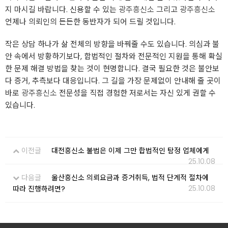
지 마시길 바랍니다. 신용할 수 있는
광주흥신소
그리고
광주흥신소
언제나 의뢰인의 든든한 동반자가 되어 드릴 것입니다.
작은 상담 하나가 삶 전체의 방향을 바꿔줄 수도 있습니다. 의심과 불
안 속에서 방황하기보다, 합법적인 절차와 전문적인 지원을 통해 확실
한 문제 해결 방법을 찾는 것이 현명합니다. 결국 필요한 것은 불안보
다 증거, 추측보다 대응입니다. 그 길을 가장 문제없이 안내해 줄 곳이
바로
광주흥신소
전문성을 직접 경험한 저로서는 자신 있게 권할 수
있습니다.
이전글
대전흥신소 불법은 이제 그만 합법적인 탐정 업체에게
25.10.08
다음글
울산흥신소 의뢰요금과 증거취득, 법적 단계적 절차에
25.10.08
따라 진행하려면?