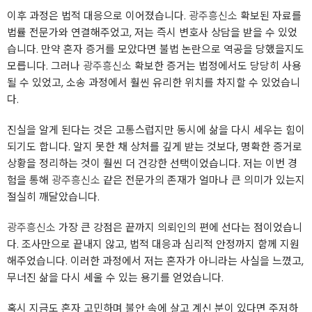
이후 과정은 법적 대응으로 이어졌습니다.
광주흥신소
확보된 자료를
법률 전문가와 연결해주었고, 저는 즉시 변호사 상담을 받을 수 있었
습니다. 만약 혼자 증거를 모았다면 불법 논란으로 역공을 당했을지도
모릅니다. 그러나
광주흥신소
확보한 증거는 법정에서도 당당히 사용
될 수 있었고, 소송 과정에서 훨씬 유리한 위치를 차지할 수 있었습니
다.
진실을 알게 된다는 것은 고통스럽지만 동시에 삶을 다시 세우는 힘이
되기도 합니다. 알지 못한 채 상처를 깊게 받는 것보다, 명확한 증거로
상황을 정리하는 것이 훨씬 더 건강한 선택이었습니다. 저는 이번 경
험을 통해
광주흥신소
같은 전문가의 존재가 얼마나 큰 의미가 있는지
절실히 깨달았습니다.
광주흥신소
가장 큰 강점은 끝까지 의뢰인의 편에 선다는 점이었습니
다. 조사만으로 끝내지 않고, 법적 대응과 심리적 안정까지 함께 지원
해주었습니다. 이러한 과정에서 저는 혼자가 아니라는 사실을 느꼈고,
무너진 삶을 다시 세울 수 있는 용기를 얻었습니다.
혹시 지금도 혼자 고민하며 불안 속에 살고 계신 분이 있다면 주저하