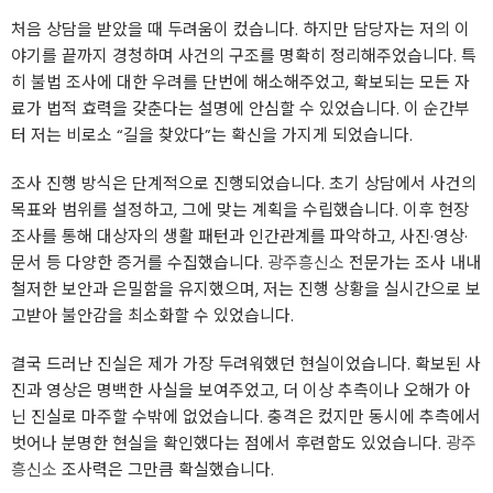
처음 상담을 받았을 때 두려움이 컸습니다. 하지만 담당자는 저의 이
야기를 끝까지 경청하며 사건의 구조를 명확히 정리해주었습니다. 특
히 불법 조사에 대한 우려를 단번에 해소해주었고, 확보되는 모든 자
료가 법적 효력을 갖춘다는 설명에 안심할 수 있었습니다. 이 순간부
터 저는 비로소 “길을 찾았다”는 확신을 가지게 되었습니다.
조사 진행 방식은 단계적으로 진행되었습니다. 초기 상담에서 사건의
목표와 범위를 설정하고, 그에 맞는 계획을 수립했습니다. 이후 현장
조사를 통해 대상자의 생활 패턴과 인간관계를 파악하고, 사진·영상·
문서 등 다양한 증거를 수집했습니다.
광주흥신소
전문가는 조사 내내
철저한 보안과 은밀함을 유지했으며, 저는 진행 상황을 실시간으로 보
고받아 불안감을 최소화할 수 있었습니다.
결국 드러난 진실은 제가 가장 두려워했던 현실이었습니다. 확보된 사
진과 영상은 명백한 사실을 보여주었고, 더 이상 추측이나 오해가 아
닌 진실로 마주할 수밖에 없었습니다. 충격은 컸지만 동시에 추측에서
벗어나 분명한 현실을 확인했다는 점에서 후련함도 있었습니다.
광주
흥신소
조사력은 그만큼 확실했습니다.