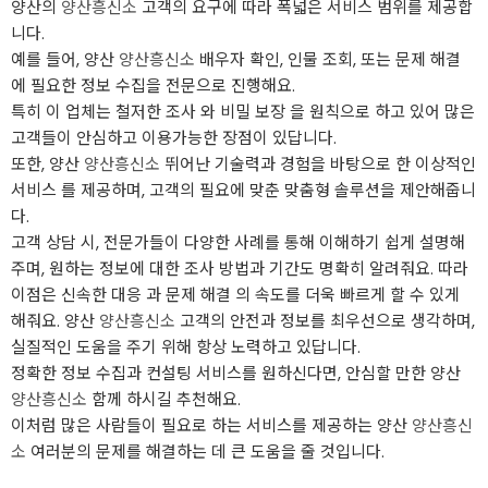
양산의
양산흥신소
고객의 요구에 따라 폭넓은 서비스 범위를 제공합
니다.
예를 들어, 양산
양산흥신소
배우자 확인, 인물 조회, 또는 문제 해결
에 필요한 정보 수집을 전문으로 진행해요.
특히 이 업체는 철저한 조사 와 비밀 보장 을 원칙으로 하고 있어 많은
고객들이 안심하고 이용가능한 장점이 있답니다.
또한, 양산
양산흥신소
뛰어난 기술력과 경험을 바탕으로 한 이상적인
서비스 를 제공하며, 고객의 필요에 맞춘 맞춤형 솔루션을 제안해줍니
다.
고객 상담 시, 전문가들이 다양한 사례를 통해 이해하기 쉽게 설명해
주며, 원하는 정보에 대한 조사 방법과 기간도 명확히 알려줘요. 따라
이점은 신속한 대응 과 문제 해결 의 속도를 더욱 빠르게 할 수 있게
해줘요. 양산
양산흥신소
고객의 안전과 정보를 최우선으로 생각하며,
실질적인 도움을 주기 위해 항상 노력하고 있답니다.
정확한 정보 수집과 컨설팅 서비스를 원하신다면, 안심할 만한 양산
양산흥신소
함께 하시길 추천해요.
이처럼 많은 사람들이 필요로 하는 서비스를 제공하는 양산
양산흥신
소
여러분의 문제를 해결하는 데 큰 도움을 줄 것입니다.