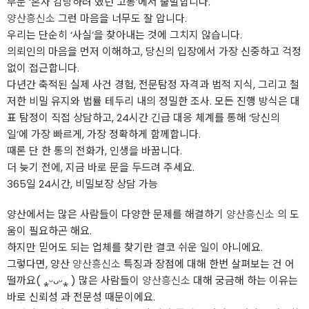
부분 ‘혼자 감당하려 했던 고통’에서 출발합니다.
양산흥신소
그런 마음을 너무도 잘 압니다.
우리는 단순히 ‘사실’을 찾아내는 것에 그치지 않습니다.
의뢰인의 마음을 먼저 이해하고, 당신의 입장에서 가장 신중하고 걱정
없이 접근합니다.
다년간 축적된 실제 사건 경험, 전문탐정 자격과 법적 지식, 그리고 철
저한 비밀 유지와 법률 테두리 내의 정밀한 조사. 모든 진행 방식은 대
표 탐정이 직접 상담하고, 24시간 긴급 대응 체계를 통해 ‘당신의
일’에 가장 빠르게, 가장 정확하게 함께합니다.
때론 단 한 통의 전화가, 인생을 바꿉니다.
더 늦기 전에, 지금 바로 문을 두드려 주세요.
365일 24시간, 비밀보장 상담 가능
양산에서는 많은 사람들이 다양한 문제를 해결하기
양산흥신소
의 도
움이 필요하곤 해요.
하지만 믿어도 되는 업체를 찾기란 결코 쉬운 일이 아니에요.
그렇다면, 양산
양산흥신소
특징과 장점에 대해 한번 살펴보는 건 어
떨까요( ⁎ᵕᴗᵕ⁎ ) 많은 사람들이
양산흥신소
대해 궁금해 하는 이유는
바로 신뢰성 과 전문성 때문이에요.