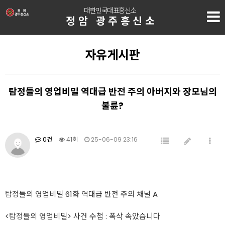
대한민국대표흥신소
정암 광주흥신소
자유게시판
탐정들의 영업비밀 역대급 반전 주의 아버지와 장모님의
불륜?
0건
41회
25-06-09 23:16
탐정
들의 영업비밀 61화 역대급 반전 주의 채널 A
<
탐정
들의 영업비밀> 사건 수첩 : 폭삭 속았습니다