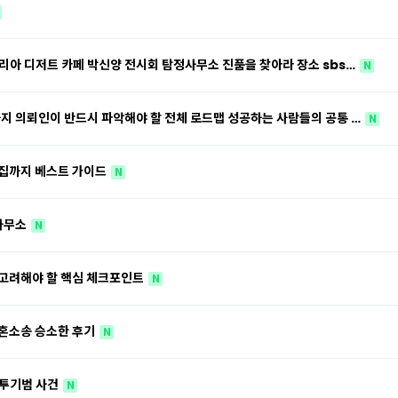
탈리아 디저트 카페 박신양 전시회 탐정사무소 진품을 찾아라 장소 sbs…
N
까지 의뢰인이 반드시 파악해야 할 전체 로드맵 성공하는 사람들의 공통 …
N
수집까지 베스트 가이드
N
사무소
N
 고려해야 할 핵심 체크포인트
N
이혼소송 승소한 후기
N
 투기범 사건
N