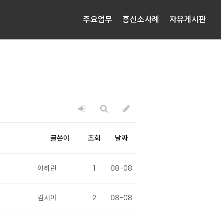
주요업무
흥신소사례
자유게시판
글쓴이
조회
날짜
이하린
1
08-08
김서아
2
08-08