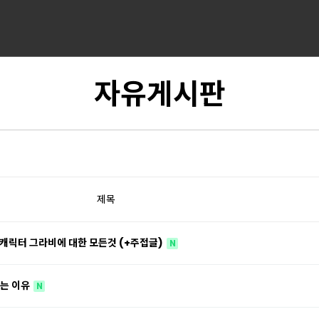
자유게시판
제목
 캐릭터 그라비에 대한 모든것 (+주접글)
N
하는 이유
N