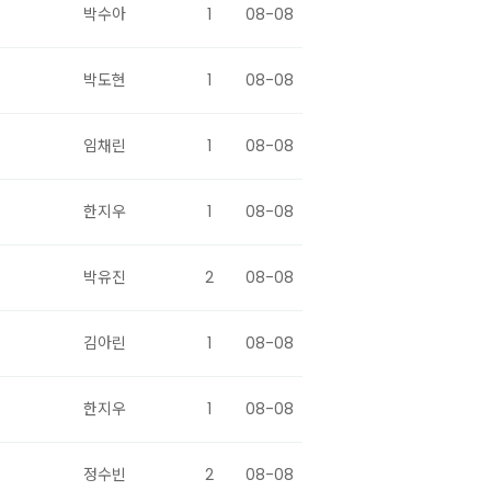
박수아
1
08-08
박도현
1
08-08
임채린
1
08-08
한지우
1
08-08
박유진
2
08-08
김아린
1
08-08
한지우
1
08-08
정수빈
2
08-08